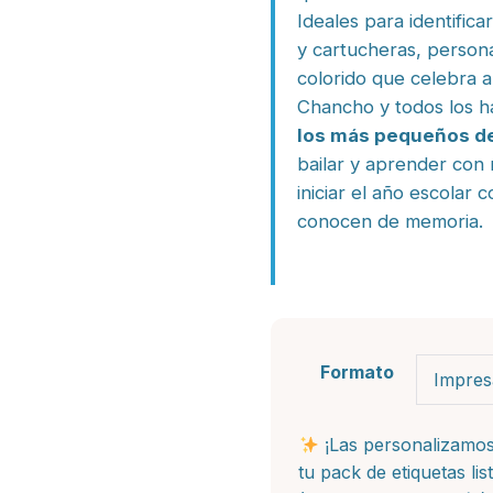
Ideales para identifica
y cartucheras, person
colorido que celebra al
Chancho y todos los ha
los más pequeños del
bailar y aprender con 
iniciar el año escolar 
conocen de memoria.
Formato
¡Las personalizamos
tu pack de etiquetas li