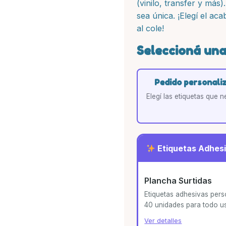
(vinilo, transfer y más
sea única. ¡Elegí el aca
al cole!
Seleccioná una
Pedido personali
Elegí las etiquetas que n
Etiquetas Adhes
Plancha Surtidas
Etiquetas adhesivas per
40 unidades para todo u
Ver detalles