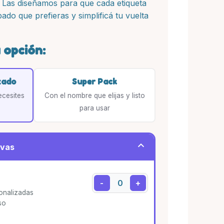
). Las diseñamos para que cada etiqueta
bado que prefieras y simplificá tu vuelta
 opción:
zado
Super Pack
ecesites
Con el nombre que elijas y listo
para usar
ivas
-
+
sonalizadas
so