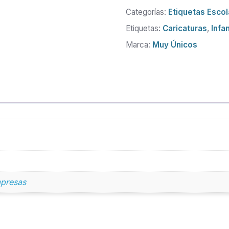
Categorías:
Etiquetas Esco
Etiquetas:
Caricaturas
,
Infan
Marca:
Muy Únicos
presas